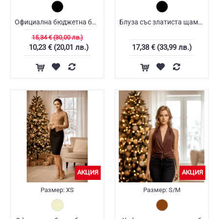
Официална бюджетна блуза
Блуза със златиста щампа
15,34 € (30,00 лв.)
10,23 € (20,01 лв.)
17,38 € (33,99 лв.)
АКЦИЯ
АКЦИЯ
Размер:
XS
Размер:
S/M