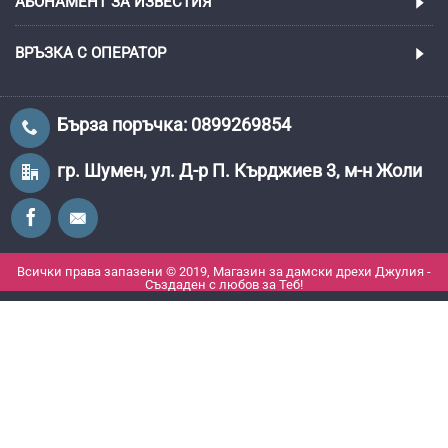
АБОНАМЕНТ ЗА ИЗВЕСТИЯ
ВРЪЗКА С ОПЕРАТОР
Бърза поръчка: 0899269854
гр. Шумен, ул. Д-р П. Кърджиев 3, м-н Жоли
Всички права запазени © 2019, Магазин за дамски дрехи Джулия -
Създаден с любов за Теб!