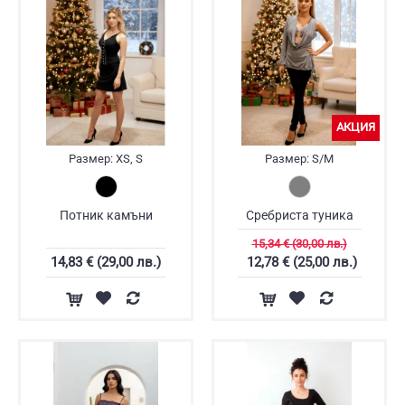
АКЦИЯ
Размер:
XS, S
Размер:
S/M
Потник камъни
Сребриста туника
15,34 € (30,00 лв.)
14,83 € (29,00 лв.)
12,78 € (25,00 лв.)