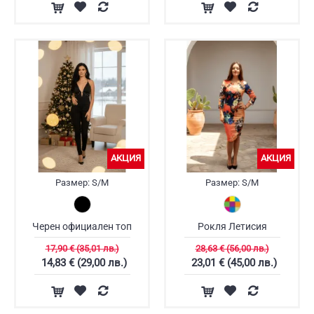
АКЦИЯ
АКЦИЯ
Размер:
S/M
Размер:
S/M
Черен официален топ
Рокля Летисия
17,90 € (35,01 лв.)
28,63 € (56,00 лв.)
14,83 € (29,00 лв.)
23,01 € (45,00 лв.)