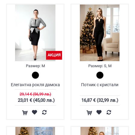
АКЦИЯ
Размер:
M
Размер:
S, M
Елегантна рокля дамска
Потник с кристали
29,14 € (56,99 лв.)
23,01 € (45,00 лв.)
16,87 € (32,99 лв.)