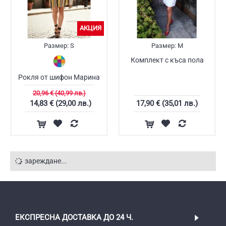
АКЦИЯ
Размер:
S
Размер:
M
Комплект с къса пола
Рокля от шифон Марина
20,96 € (40,99 лв.)
14,83 € (29,00 лв.)
17,90 € (35,01 лв.)
зареждане...
ЕКСПРЕСНА ДОСТАВКА ДО 24 Ч.