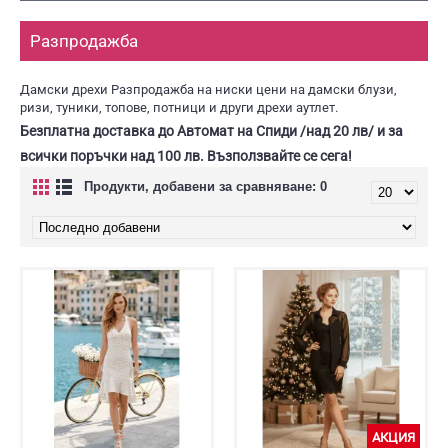
Разпродажба
Дамски дрехи Разпродажба на ниски цени на дамски блузи,
ризи, туники, топове, потници и други дрехи аутлет.
Безплатна доставка до Автомат на Спиди /над 20 лв/ и за
всички поръчки над
100
лв. Възползвайте се сега!
Продукти, добавени за сравняване: 0
АКЦИЯ