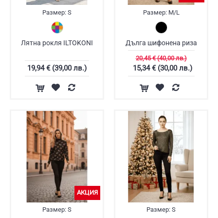
Размер:
S
Размер:
M/L
Лятна рокля ILTOKONI
Дълга шифонена риза
20,45 € (40,00 лв.)
19,94 € (39,00 лв.)
15,34 € (30,00 лв.)
АКЦИЯ
Размер:
S
Размер:
S