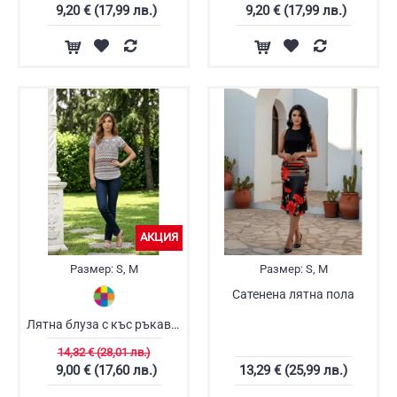
9,20 € (17,99 лв.)
9,20 € (17,99 лв.)
АКЦИЯ
Размер:
S, M
Размер:
S, M
Сатенена лятна пола
Лятна блуза с къс ръкав Кремена
14,32 € (28,01 лв.)
9,00 € (17,60 лв.)
13,29 € (25,99 лв.)