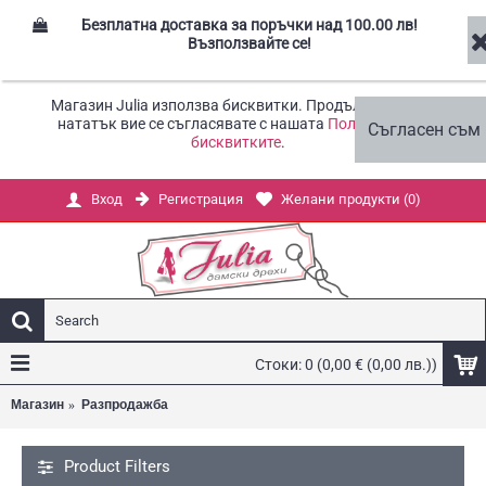
Безплатна доставка за поръчки над 100.00 лв!
Възползвайте се!
Магазин Julia използва бисквитки. Продължавайки
нататък вие се съгласявате с нашата
Политика за
Съгласен съм
бисквитките
.
Регистрация
Желани продукти (
0
)
Вход
Стоки: 0 (0,00 € (0,00 лв.))
Магазин
Разпродажба
Product Filters