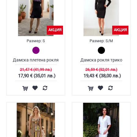
АКЦИЯ
АКЦИЯ
Размер:
S
Размер:
S/M
Дамска плетена рокля
Дамска рокля трико
21,47 € (41,99 лв.)
26,59 € (52,01 лв.)
17,90 € (35,01 лв.)
19,43 € (38,00 лв.)