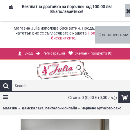
Безплатна доставка за поръчки над 100.00 лв!
Възползвайте се!
Магазин Julia използва бисквитки. Продължавайки
нататък вие се съгласявате с нашата
Политика за
Съгласен съм
бисквитките
.
Регистрация
Желани продукти (
0
)
Вход
Стоки: 0 (0,00 € (0,00 лв.))
Магазин
Дамски сака, панталони онлайн
Червено бутиково сако