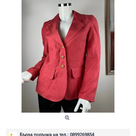
Бърза поръчка на тел.: 0899269854