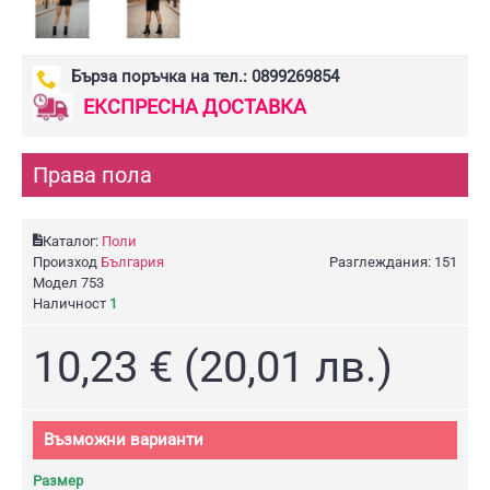
Бърза поръчка на тел.: 0899269854
ЕКСПРЕСНА ДОСТАВКА
Права пола
Каталог:
Поли
Произход
България
Разглеждания: 151
Модел
753
Наличност
1
10,23 € (20,01 лв.)
Възможни варианти
Размер