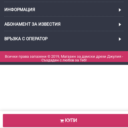
ИНФОРМАЦИЯ
АБОНАМЕНТ ЗА ИЗВЕСТИЯ
ВРЪЗКА С ОПЕРАТОР
Всички права запазени © 2019, Магазин за дамски дрехи Джулия -
Създаден с любов за Теб!
КУПИ