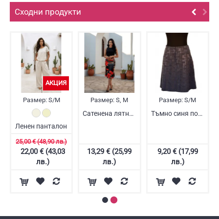
Сходни продукти
АКЦИЯ
Размер:
S/M
Размер:
S, M
Размер:
S/M
Сатенена лятна пола
Тъмно синя пола
Ленен панталон
25,00 € (48,90 лв.)
22,00 € (43,03
13,29 € (25,99
9,20 € (17,99
лв.)
лв.)
лв.)