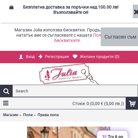
Безплатна доставка за поръчки над 100.00 лв!
Възползвайте се!
Магазин Julia използва бисквитки. Продължавайки
нататък вие се съгласявате с нашата
Политика за
Съгласен съм
бисквитките
.
Регистрация
Желани продукти (
0
)
Вход
Стоки: 0 (0,00 € (0,00 лв.))
Магазин
Поли
Права пола
Try it on