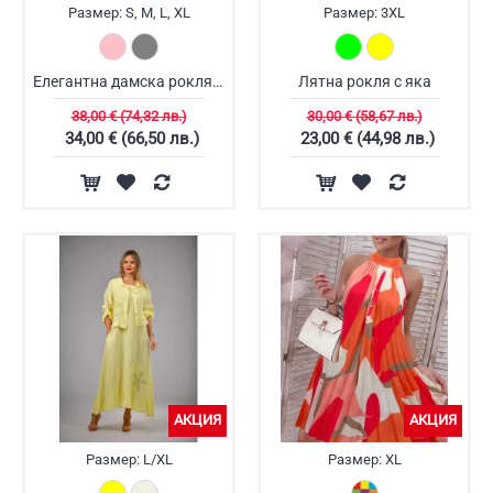
Размер:
S, M, L, XL
Размер:
3XL
Елегантна дамска рокля с драпиране
Лятна рокля с яка
38,00 € (74,32 лв.)
30,00 € (58,67 лв.)
34,00 € (66,50 лв.)
23,00 € (44,98 лв.)
АКЦИЯ
АКЦИЯ
Размер:
L/XL
Размер:
XL