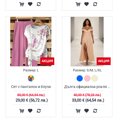
АКЦИЯ
АКЦИЯ
Размер:
L
Размер:
S/M, L/XL
Сет с панталон и блуза
Дълга официална рокля Амалия
33,00 € (64,54 лв.)
40,00 € (78,23 лв.)
29,00 € (56,72 лв.)
33,00 € (64,54 лв.)