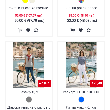
Рокля и късо яке комплект
Лятна рокля плисе
55,00 € (107,57 лв.)
25,00 € (48,90 лв.)
50,00 € (97,79 лв.)
22,00 € (43,03 лв.)
АКЦИЯ
АКЦИЯ
Размер:
S, M
Размер:
S, L, XL, 2XL, 3XL
Дамска тениска с къс ръкав
Лятна макси блуза