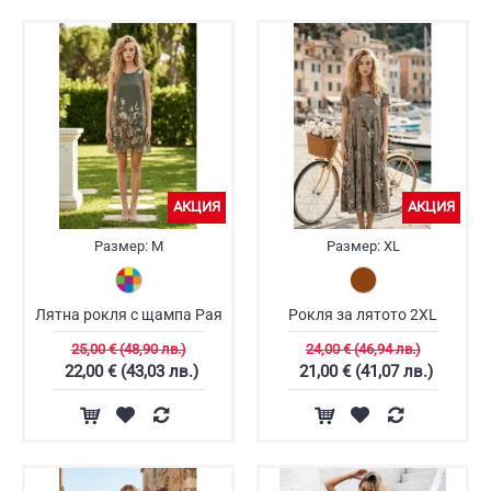
АКЦИЯ
АКЦИЯ
Размер:
M
Размер:
XL
Лятна рокля с щампа Рая
Рокля за лятото 2XL
25,00 € (48,90 лв.)
24,00 € (46,94 лв.)
22,00 € (43,03 лв.)
21,00 € (41,07 лв.)