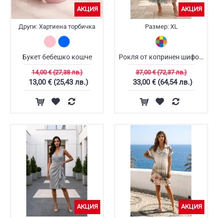
АКЦИЯ
АКЦИЯ
Други:
Хартиена торбичка
Размер:
XL
Букет бебешко кошче
Рокля от копринен шифон FERVENTE
14,00 € (27,38 лв.)
37,00 € (72,37 лв.)
13,00 € (25,43 лв.)
33,00 € (64,54 лв.)
АКЦИЯ
АКЦИЯ