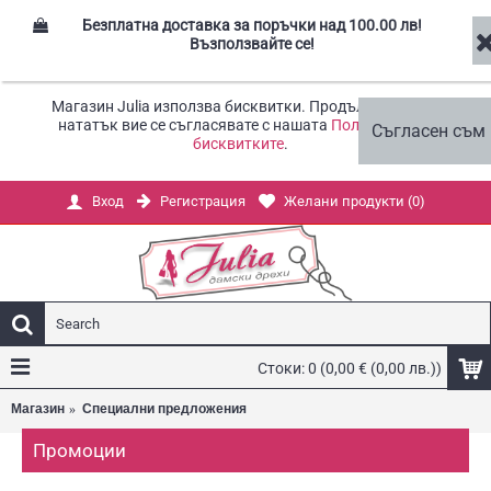
Безплатна доставка за поръчки над 100.00 лв!
Възползвайте се!
Магазин Julia използва бисквитки. Продължавайки
нататък вие се съгласявате с нашата
Политика за
Съгласен съм
бисквитките
.
Регистрация
Желани продукти (
0
)
Вход
Стоки: 0 (0,00 € (0,00 лв.))
Магазин
Специални предложения
Промоции