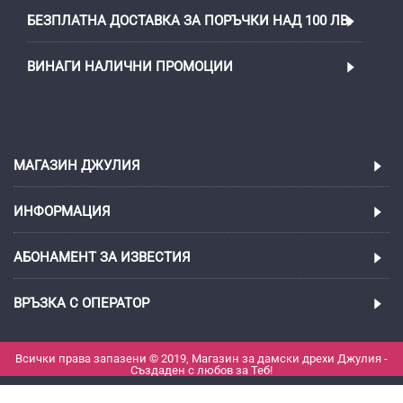
БЕЗПЛАТНА ДОСТАВКА ЗА ПОРЪЧКИ НАД 100 ЛВ.
ВИНАГИ НАЛИЧНИ ПРОМОЦИИ
МАГАЗИН ДЖУЛИЯ
ИНФОРМАЦИЯ
АБОНАМЕНТ ЗА ИЗВЕСТИЯ
ВРЪЗКА С ОПЕРАТОР
Всички права запазени © 2019, Магазин за дамски дрехи Джулия -
Създаден с любов за Теб!