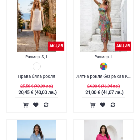
АКЦИЯ
АКЦИЯ
Размер:
S, L
Размер:
L
Права бяла рокля
Лятна рокля без ръкав Кейт
25,56 € (49,99 лв.)
24,00 € (46,94 лв.)
20,45 € (40,00 лв.)
21,00 € (41,07 лв.)