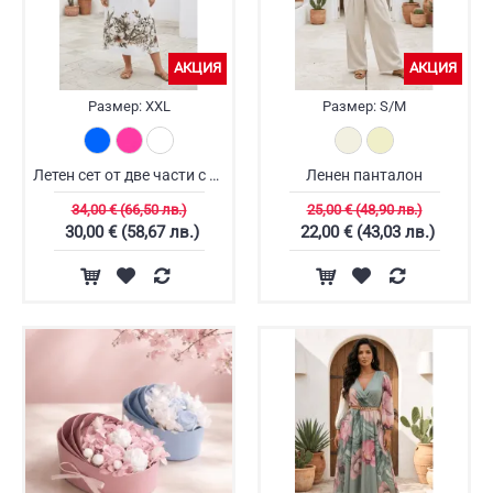
АКЦИЯ
АКЦИЯ
Размер:
XXL
Размер:
S/M
Летен сет от две части с рокля
Ленен панталон
34,00 € (66,50 лв.)
25,00 € (48,90 лв.)
30,00 € (58,67 лв.)
22,00 € (43,03 лв.)