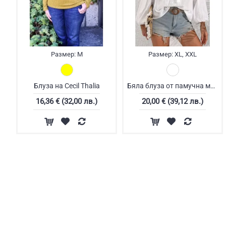
Размер:
M
Размер:
XL, XXL
Блуза на Cecil Thalia
Бяла блуза от памучна материя
16,36 € (32,00 лв.)
20,00 € (39,12 лв.)