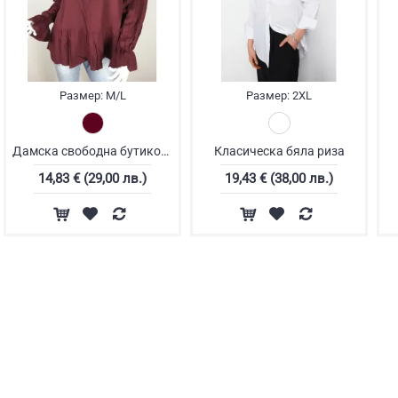
Размер:
M/L
Размер:
2XL
Дамска свободна бутикова блуза
Класическа бяла риза
14,83 € (29,00 лв.)
19,43 € (38,00 лв.)