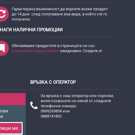
Гарантирана възможност да върнете всеки продукт
до 14 дни след получаване във вида, в който сте го
получили.
НАГИ НАЛИЧНИ ПРОМОЦИИ
Обновяваме продуктите в страницата ни със
Специални предложения
ежедневно. Следете я!
ВРЪЗКА С ОПЕРАТОР
За връзка с наш оператор или поръчки,
моля позвънете на някой от следните
телефонни номера:
нови
0899269854 или
ни
0888141802
пиши ме