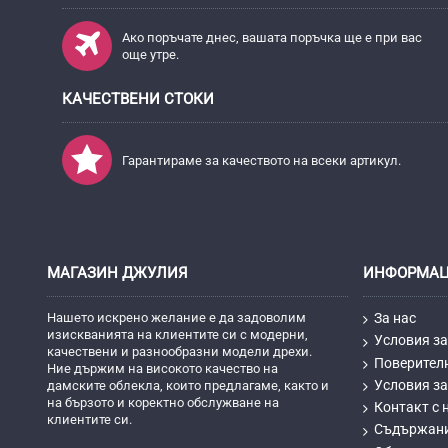
Ако поръчате днес, вашата поръчка ще е при вас
още утре.
КАЧЕСТВЕНИ СТОКИ
Гарантираме за качеството на всеки артикул.
МАГАЗИН ДЖУЛИЯ
ИНФОРМА
Нашето искрено желание е да задоволим
За нас
изискванията на клиентите си с модерни,
Условия за
качествени и разнообразни модели дрехи.
Поверител
Ние държим на високото качество на
Условия за
дамските облекла, които предлагаме, както и
на бързото и коректно обслужване на
Контакт с 
клиентите си.
Съдържан