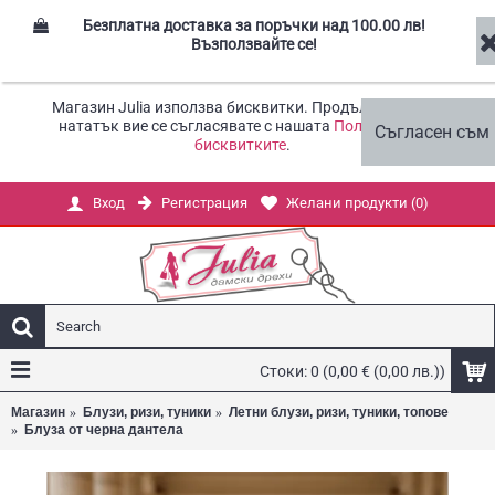
Безплатна доставка за поръчки над 100.00 лв!
Възползвайте се!
Магазин Julia използва бисквитки. Продължавайки
нататък вие се съгласявате с нашата
Политика за
Съгласен съм
бисквитките
.
Регистрация
Желани продукти (
0
)
Вход
Стоки: 0 (0,00 € (0,00 лв.))
Магазин
Блузи, ризи, туники
Летни блузи, ризи, туники, топове
Блуза от черна дантела