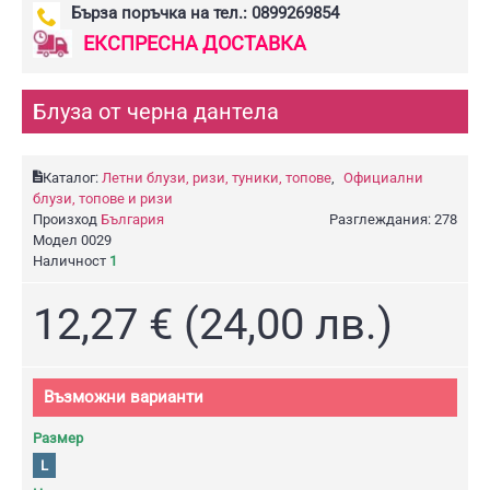
Бърза поръчка на тел.: 0899269854
ЕКСПРЕСНА ДОСТАВКА
Блуза от черна дантела
Каталог:
Летни блузи, ризи, туники, топове
,
Официални
блузи, топове и ризи
Произход
България
Разглеждания: 278
Модел
0029
Наличност
1
12,27 € (24,00 лв.)
Възможни варианти
Размер
L