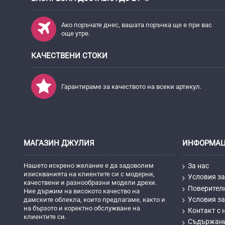
Ако поръчате днес, вашата поръчка ще е при вас
още утре.
КАЧЕСТВЕНИ СТОКИ
Гарантираме за качеството на всеки артикул.
МАГАЗИН ДЖУЛИЯ
ИНФОРМА
Нашето искрено желание е да задоволим
За нас
изискванията на клиентите си с модерни,
Условия за
качествени и разнообразни модели дрехи.
Поверител
Ние държим на високото качество на
Условия за
дамските облекла, които предлагаме, както и
на бързото и коректно обслужване на
Контакт с 
клиентите си.
Съдържан