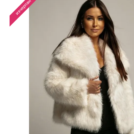
изчерпан