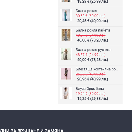
13,29 € (25,99 лв.)
Бална рокля
30,68 € (60,00 лв.)
20,45 € (40,00 лв.)
Бална рокля пайети
48,57 € (94,99 лв.)
40,00 € (78,23 лв.)
Бална рокля русалка
48,57 € (94,99 лв.)
40,00 € (78,23 лв.)
Блестяща коктейлна рокля
25,56 € (49,99 лв.)
20,96 € (40,99 лв.)
Блуза Opus бяла
19,94 € (39,00 лв.)
15,25 € (29,83 лв.)
 ДНИ ЗА ВРЪЩАНЕ И ЗАМЯНА