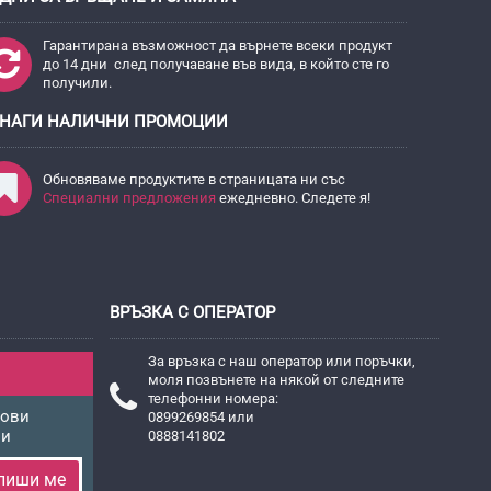
Гарантирана възможност да върнете всеки продукт
до 14 дни след получаване във вида, в който сте го
получили.
НАГИ НАЛИЧНИ ПРОМОЦИИ
Обновяваме продуктите в страницата ни със
Специални предложения
ежедневно. Следете я!
ВРЪЗКА С ОПЕРАТОР
За връзка с наш оператор или поръчки,
моля позвънете на някой от следните
телефонни номера:
нови
0899269854 или
ни
0888141802
пиши ме