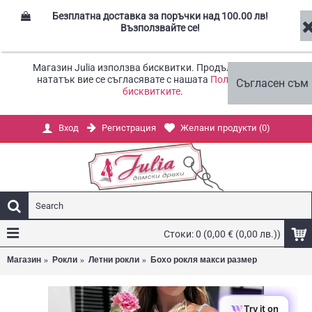
Безплатна доставка за поръчки над 100.00 лв!
Възползвайте се!
Магазин Julia използва бисквитки. Продължавайки
нататък вие се съгласявате с нашата
Политика за
Съгласен съм
бисквитките
.
Регистрация
Желани продукти (
0
)
Вход
Стоки: 0 (0,00 € (0,00 лв.))
Магазин
Рокли
Летни рокли
Бохо рокля макси размер
Try it on