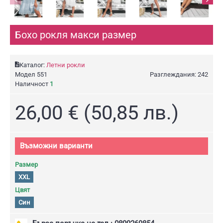
Бохо рокля макси размер
Каталог:
Летни рокли
Модел
551
Разглеждания: 242
Наличност
1
26,00 € (50,85 лв.)
Възможни варианти
Размер
XXL
Цвят
Син