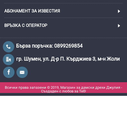
АБОНАМЕНТ ЗА ИЗВЕСТИЯ
ВРЪЗКА С ОПЕРАТОР
Бърза поръчка: 0899269854
гр. Шумен, ул. Д-р П. Кърджиев 3, м-н Жоли
Всички права запазени © 2019, Магазин за дамски дрехи Джулия -
Създаден с любов за Теб!