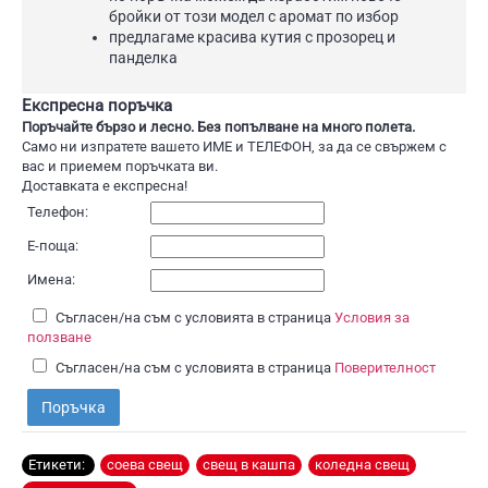
бройки от този модел с аромат по избор
предлагаме красива кутия с прозорец и
панделка
Експресна поръчка
Поръчайте бързо и лесно. Без попълване на много полета.
Само ни изпратете вашето ИМЕ и ТЕЛЕФОН, за да се свържем с
вас и приемем поръчката ви.
Доставката е експресна!
Телефон:
Е-поща:
Имена:
Съгласен/на съм с условията в страница
Условия за
ползване
Съгласен/на съм с условията в страница
Поверителност
Поръчка
Етикети:
соева свещ
,
свещ в кашпа
,
коледна свещ
,