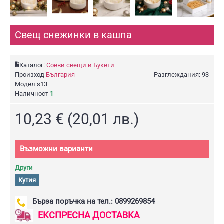
Свещ снежинки в кашпа
Каталог:
Соеви свещи и Букети
Произход
България
Разглеждания: 93
Модел
s13
Наличност
1
10,23 € (20,01 лв.)
Възможни варианти
Други
Кутия
Бърза поръчка на тел.: 0899269854
ЕКСПРЕСНА ДОСТАВКА