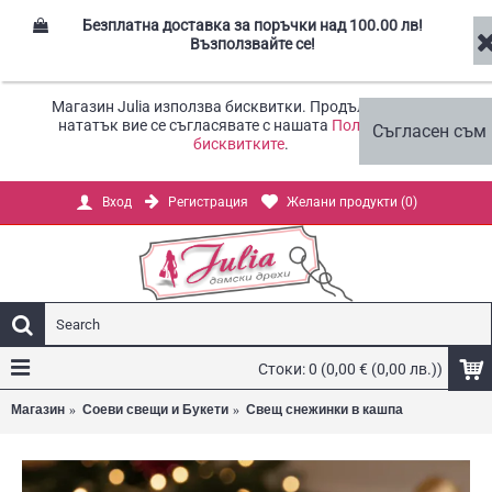
Безплатна доставка за поръчки над 100.00 лв!
Възползвайте се!
Магазин Julia използва бисквитки. Продължавайки
нататък вие се съгласявате с нашата
Политика за
Съгласен съм
бисквитките
.
Регистрация
Желани продукти (
0
)
Вход
Стоки: 0 (0,00 € (0,00 лв.))
Магазин
Соеви свещи и Букети
Свещ снежинки в кашпа