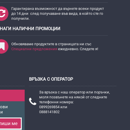
Гарантирана възможност да върнете всеки продукт
до 14 дни след получаване във вида, в който сте го
получили.
НАГИ НАЛИЧНИ ПРОМОЦИИ
Обновяваме продуктите в страницата ни със
Специални предложения
ежедневно. Следете я!
ВРЪЗКА С ОПЕРАТОР
За връзка с наш оператор или поръчки,
моля позвънете на някой от следните
телефонни номера:
нови
0899269854 или
ни
0888141802
пиши ме