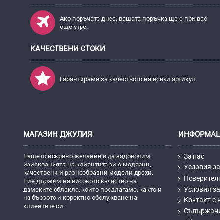
Ако поръчате днес, вашата поръчка ще е при вас
още утре.
КАЧЕСТВЕНИ СТОКИ
Гарантираме за качеството на всеки артикул.
МАГАЗИН ДЖУЛИЯ
ИНФОРМА
Нашето искрено желание е да задоволим
За нас
изискванията на клиентите си с модерни,
Условия за
качествени и разнообразни модели дрехи.
Поверител
Ние държим на високото качество на
Условия за
дамските облекла, които предлагаме, както и
на бързото и коректно обслужване на
Контакт с 
клиентите си.
Съдържан