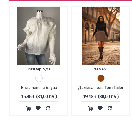
Размер:
S/M
Размер:
L
Бяла ленена блуза
Дамска пола Tom Tailor
15,85 € (31,00 лв.)
19,43 € (38,00 лв.)