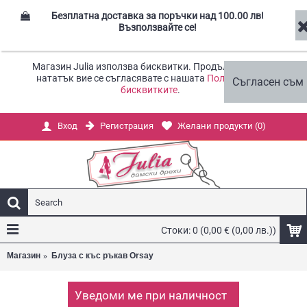
Безплатна доставка за поръчки над 100.00 лв!
Възползвайте се!
Магазин Julia използва бисквитки. Продължавайки
нататък вие се съгласявате с нашата
Политика за
Съгласен съм
бисквитките
.
Регистрация
Желани продукти (
0
)
Вход
Стоки: 0 (0,00 € (0,00 лв.))
Магазин
Блуза с къс ръкав Orsay
Уведоми ме при наличност