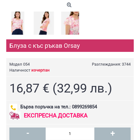
Блуза с къс ръкав Orsay
Модел
054
Разглеждания: 3744
Наличност
изчерпан
16,87 € (32,99 лв.)
Бърза поръчка на тел.: 0899269854
ЕКСПРЕСНА ДОСТАВКА
-
+