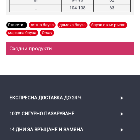
L
104-108
63
Етикети:
лятна блуза
,
дамска блуза
,
блуза с къс ръкав
,
маркова блуза
,
Orsay
Сходни продукти
ЕКСПРЕСНА ДОСТАВКА ДО 24 Ч.
100% СИГУРНО ПАЗАРУВАНЕ
14 ДНИ ЗА ВРЪЩАНЕ И ЗАМЯНА