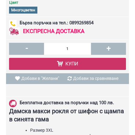
Цвят
Многоцветен
Бърза поръчка на тел.: 0899269854
ЕКСПРЕСНА ДОСТАВКА
-
+
КУПИ
Добави в "Желани"
Добави за сравняване
Безплатна доставка за поръчки над 100 лв.
Дамска макси рокля от шифон с щампа
в синята гама
Размер 3XL