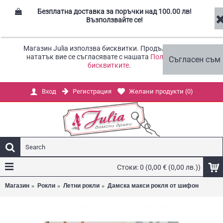
Безплатна доставка за поръчки над 100.00 лв!
Възползвайте се!
Магазин Julia използва бисквитки. Продължавайки
нататък вие се съгласявате с нашата
Политика за
Съгласен съм
бисквитките
.
Регистрация
Желани продукти (
0
)
Вход
Стоки: 0 (0,00 € (0,00 лв.))
Магазин
Рокли
Летни рокли
Дамска макси рокля от шифон