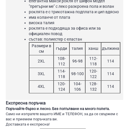
елегантна макси рокля от шифон модел
"прегърни ме" с леко разкроена пола и волан
роклята е с трикотажна подплата и цип вдясно
има коланче от плата
висока талия
роклята е подходяща за офиса или за
официален повод
състав: полиестер с еластан
Размери в
гърди
талия
ханш
дължина
см
108-
112-
2XL
96-98
114
112
118
114-
120-
3XL
98-100
114
118
122
120-
104-
128-
4XL
114
124
106
132
Експресна поръчка
Поръчайте бързо и лесно. Без попълване на много полета.
Само ни изпратете вашето ИМЕ и ТЕЛЕФОН, за да се свържем с
вас и приемем поръчката ви.
Доставката е експресна!