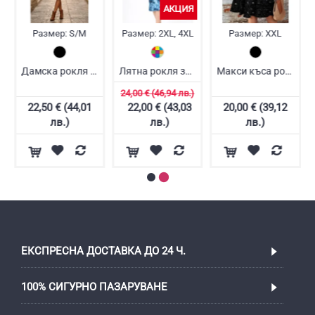
АКЦИЯ
Размер:
S/M
Размер:
2XL, 4XL
Размер:
XXL
Дамска рокля с лимони
Лятна рокля за пълни жени
Макси къса рокля
24,00 € (46,94 лв.)
22,50 € (44,01
22,00 € (43,03
20,00 € (39,12
лв.)
лв.)
лв.)
ЕКСПРЕСНА ДОСТАВКА ДО 24 Ч.
100% СИГУРНО ПАЗАРУВАНЕ