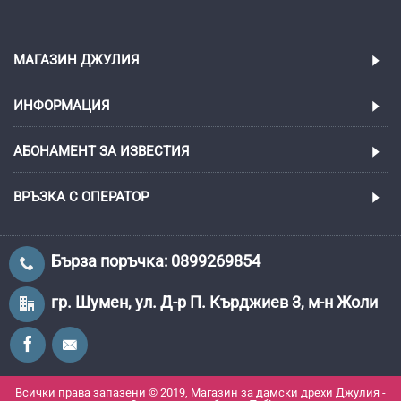
МАГАЗИН ДЖУЛИЯ
ИНФОРМАЦИЯ
АБОНАМЕНТ ЗА ИЗВЕСТИЯ
ВРЪЗКА С ОПЕРАТОР
Бърза поръчка: 0899269854
гр. Шумен, ул. Д-р П. Кърджиев 3, м-н Жоли
Всички права запазени © 2019, Магазин за дамски дрехи Джулия -