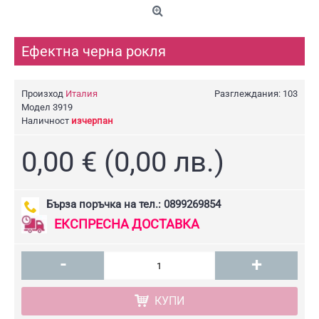
Ефектна черна рокля
Произход
Италия
Разглеждания: 103
Модел
3919
Наличност
изчерпан
0,00 € (0,00 лв.)
Бърза поръчка на тел.: 0899269854
ЕКСПРЕСНА ДОСТАВКА
-
+
КУПИ