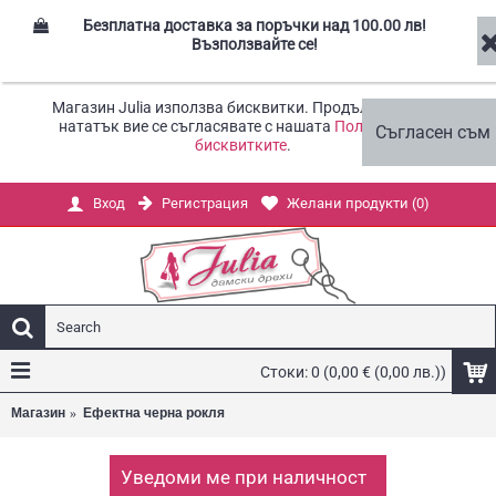
Безплатна доставка за поръчки над 100.00 лв!
Възползвайте се!
Магазин Julia използва бисквитки. Продължавайки
нататък вие се съгласявате с нашата
Политика за
Съгласен съм
бисквитките
.
Регистрация
Желани продукти (
0
)
Вход
Стоки: 0 (0,00 € (0,00 лв.))
Магазин
Ефектна черна рокля
Уведоми ме при наличност