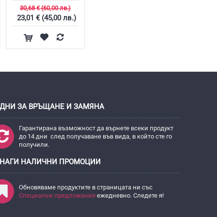
30,68 € (60,00 лв.)
23,01 € (45,00 лв.)
 ДНИ ЗА ВРЪЩАНЕ И ЗАМЯНА
Гарантирана възможност да върнете всеки продукт
до 14 дни след получаване във вида, в който сте го
получили.
НАГИ НАЛИЧНИ ПРОМОЦИИ
Обновяваме продуктите в страницата ни със
Специални предложения
ежедневно. Следете я!