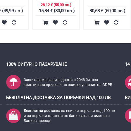
28,12 € (55,00 лв.)
€ (49,99 лв.)
15,34 € (30,00 лв.)
30,68 € (60,00 лв.)
100% СИГУРНО ПАЗАРУВАНЕ
14
Защитаваме вашите данни с 2048 битова
криптирана връзка и по всички условия на GDPR.
БЕЗПЛАТНА ДОСТАВКА ЗА ПОРЪЧКИ НАД 100 ЛВ.
ВИ
Безплатна доставка
за всички поръчки над 100 лв
и за поръчки платени по банковата ни сметка с
Банков превод!