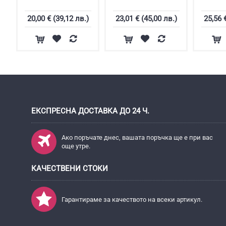
20,00 € (39,12 лв.)
23,01 € (45,00 лв.)
25,56 
ЕКСПРЕСНА ДОСТАВКА ДО 24 Ч.
Ако поръчате днес, вашата поръчка ще е при вас
още утре.
КАЧЕСТВЕНИ СТОКИ
Гарантираме за качеството на всеки артикул.