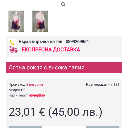
Бърза поръчка на тел.: 0899269854
ЕКСПРЕСНА ДОСТАВКА
Лятна рокля с висока талия
Произход
България
Разглеждания: 131
Модел
02
Наличност
изчерпан
23,01 € (45,00 лв.)