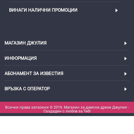
ВИНАГИ НАЛИЧНИ ПРОМОЦИИ
МАГАЗИН ДЖУЛИЯ
ИНФОРМАЦИЯ
АБОНАМЕНТ ЗА ИЗВЕСТИЯ
ВРЪЗКА С ОПЕРАТОР
Всички права запазени © 2019, Магазин за дамски дрехи Джулия -
Създаден с любов за Теб!