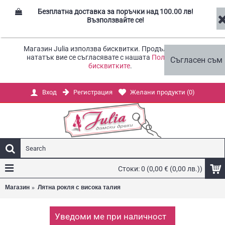
Безплатна доставка за поръчки над 100.00 лв!
Възползвайте се!
Магазин Julia използва бисквитки. Продължавайки
нататък вие се съгласявате с нашата
Политика за
Съгласен съм
бисквитките
.
Регистрация
Желани продукти (
0
)
Вход
Стоки: 0 (0,00 € (0,00 лв.))
Магазин
Лятна рокля с висока талия
Уведоми ме при наличност