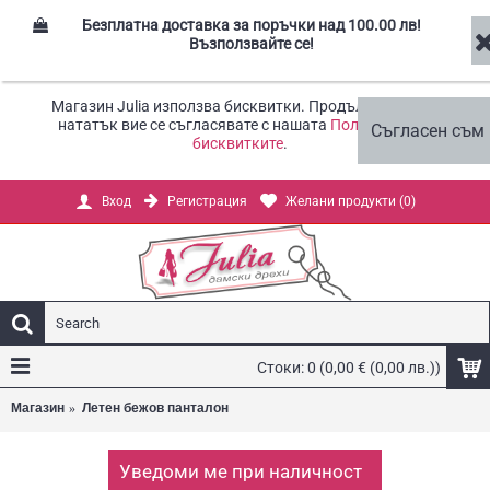
Безплатна доставка за поръчки над 100.00 лв!
Възползвайте се!
Магазин Julia използва бисквитки. Продължавайки
нататък вие се съгласявате с нашата
Политика за
Съгласен съм
бисквитките
.
Регистрация
Желани продукти (
0
)
Вход
Стоки: 0 (0,00 € (0,00 лв.))
Магазин
Летен бежов панталон
Уведоми ме при наличност