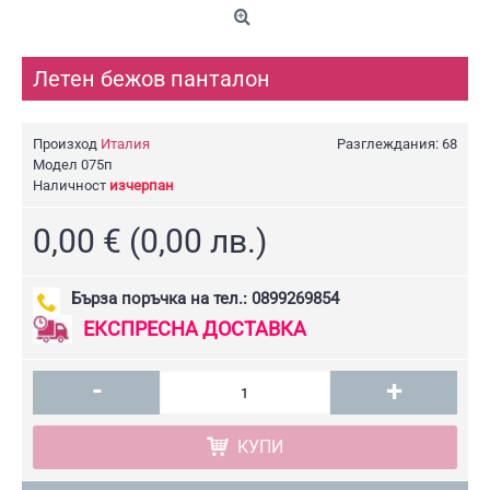
Летен бежов панталон
Произход
Италия
Разглеждания: 68
Модел
075п
Наличност
изчерпан
0,00 € (0,00 лв.)
Бърза поръчка на тел.: 0899269854
ЕКСПРЕСНА ДОСТАВКА
-
+
КУПИ