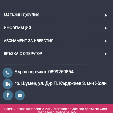
МАГАЗИН ДЖУЛИЯ
ИНФОРМАЦИЯ
АБОНАМЕНТ ЗА ИЗВЕСТИЯ
ВРЪЗКА С ОПЕРАТОР
Бърза поръчка: 0899269854
гр. Шумен, ул. Д-р П. Кърджиев 3, м-н Жоли
Всички права запазени © 2019, Магазин за дамски дрехи Джулия -
Създаден с любов за Теб!