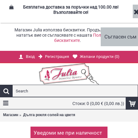
Безплатна доставка за поръчки над 100.00 лв!
Възползвайте се!
Магазин Julia използва бисквитки. Продължавайки
нататък вие се съгласявате с нашата
Политика за
Съгласен съм
бисквитките
.
Регистрация
Желани продукти (
0
)
Вход
Стоки: 0 (0,00 € (0,00 лв.))
Магазин
Дълга рокля солей на цветя
Уведоми ме при наличност