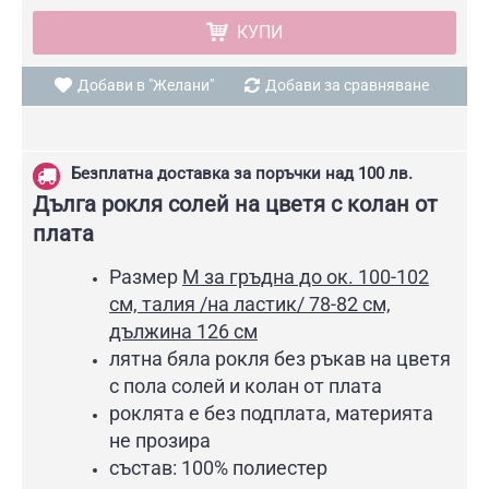
КУПИ
Добави в "Желани"
Добави за сравняване
Безплатна доставка за поръчки над 100 лв.
Дълга рокля солей на цветя с колан от
плата
Размер
М за гръдна до ок. 100-102
см, талия /на ластик/ 78-82 см,
дължина 126 см
лятна бяла рокля без ръкав на цветя
с пола солей и колан от плата
роклята е без подплата, материята
не прозира
състав: 100% полиестер