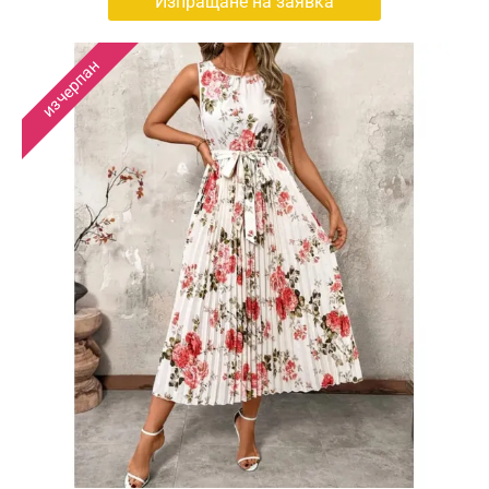
Изпращане на заявка
изчерпан